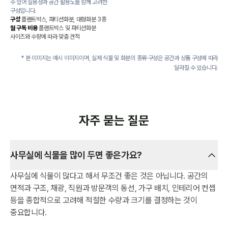
수 있어 실용성과 공간 활용도를 함께 고려한
구성입니다.
구성
플랜트박스, 파티션화분, 대형화분 3종
월 구독 비용
플랜트박스 및 파티션화분
사이즈와 수량에 따라 맞춤 견적
* 본 이미지는 예시 이미지이며, 실제 식물 및 화분의 종류·구성은 공간과 상품 구성에 따라
달라질 수 있습니다.
자주 묻는 질문
사무실에 식물을 많이 두면 좋은가요?
사무실에 식물이 많다고 해서 무조건 좋은 것은 아닙니다. 공간의
면적과 구조, 채광, 직원과 방문객의 동선, 가구 배치, 인테리어 컨셉
등을 종합적으로 고려해 적절한 수량과 크기를 결정하는 것이
중요합니다.