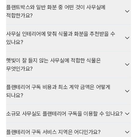
분위기를 더할 수 있습니다. 플랜트박스나 대형 화분으로 구역을
네, 플랜트박스나 대형 화분으로 벽·고정 파티션 없이도 공간을
(3) 공간 규모·인테리어에 맞는 식물 높이와 크기
플랜트박스와 일반 화분 중 어떤 것이 사무실에
나누면 개방감을 유지하면서 공간을 정돈해 보이게 할 수 있습니다.
자연스럽게 구분할 수 있습니다.
적합한가요?
이 세 가지를 동시에 만족하는 위치에 두면, 식물 관리와 업무·접대
업무·휴게·회의·이동 공간 등을 식물로 나누면 개방감은 유지하면서
공간 모두에서 균형 잡힌 구성을 만들 수 있습니다.
공간을 구분하거나 동선을 잡을 때는 플랜트박스, 곳곳에 포인트를
영역별 기능을 명확히 할 수 있습니다.
사무실 인테리어에 맞춰 식물과 화분을 추천받을 수
주거나 위치를 바꾸고 싶을 때는 일반 화분이 적합한 경우가
있나요?
많습니다.
식물회관에서는 공간 구분에 쓰는 플랜트박스·대형 화분 등을
플랜테리어 구독상품으로 제공하고 있습니다. 또한 해당 상품을
네. 식물회관은 사무실 인테리어 스타일, 공간 규모, 채광, 가구 배치,
실무에서는 두 방식을 함께 써서 기능과 디자인을 맞추는 경우도
고객사 전용몰에서도 선물용으로 구매하실 수 있습니다.
햇빛이 잘 들지 않는 사무실에 적합한 식물은
기업 이미지를 종합해 식물·화분 종류와 크기를 제안합니다.
많습니다.
무엇인가요?
단순 배치가 아니라 공간 분위기·기능·식물 생육 환경을 함께 고려한
햇빛이 부족한 사무실에는 드라세나, 산세베리아, 스파티필름 등
플랜테리어 계획이 중요합니다. 구독 상담을 통해 공간에 맞는
플랜테리어 구독 비용과 최소 계약 금액은 어떻게
실내 환경에 비교적 잘 적응하는 식물을 우선 고려할 수 있습니다.
구성을 받아보실 수 있습니다.
되나요?
자연광이 거의 없는 공간은 어떤 식물도 장기간 건강하게 키우기
플랜테리어 구독은 공간·구성에 따른 월 구독료로 산정하며, 주 1회
어려울 수 있어, 식물용 조명이나 일정 주기의 식물 순환 배치를
소규모 사무실도 플랜테리어 구독을 이용할 수 있나요?
정기관리·무상 교체·리포트가 포함됩니다. 식물회관 기업
함께 검토하는 것이 좋습니다.
정기관리는 주 1회 전문 방문을 포함하며, 월 최소 관리비는 15만 원
네. 소규모 사무실도 플랜테리어 구독만, 기존 식물과 함께, 혼합
이상입니다.
플랜테리어 구독 서비스 지역은 어디인가요?
구성으로 이용할 수 있습니다. 주 1회 정기 방문과 전문 관리를