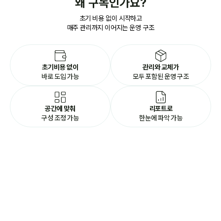
왜 구독인가요?
초기 비용 없이 시작하고
매주 관리까지 이어지는 운영 구조
초기비용 없이
관리와 교체가
바로 도입 가능
모두 포함된 운영 구조
공간에 맞춰
리포트로
구성 조정 가능
한눈에 파악 가능
공간별 추천구성
기업마다 구조는 다르지만 공간의 역할은 비슷합니다.
식물회관은 250여 개 기업 운영 경험을 바탕으로
공간 목적에 맞는 구성을 제안합니다.