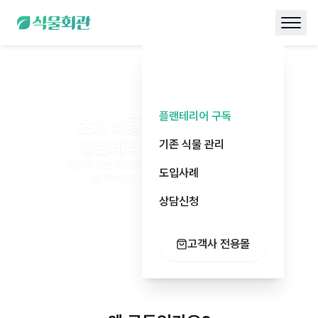
플랜테리어 구독
플랜테리어 구독
초기 비용 없이 시작하는
플랜테리어 구독 서비스
기존 식물 관리
공간에 맞는 구성부터 정기관리, 교체, 리포트까지
도입사례
월 구독으로 안정적으로 운영됩니다.
상담신청
고객사 전용몰