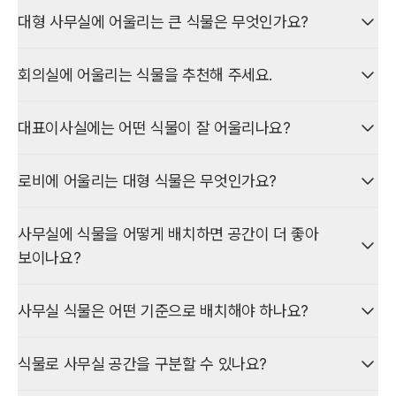
선호하는 식물만 고르기보다 공간의 채광, 온도, 습도, 냉난방
작은 사무실에는 공간을 많이 차지하지 않으면서 분위기를 살릴 수
대형 사무실에 어울리는 큰 식물은 무엇인가요?
환경과 식물의 크기·관리 특성을 함께 고려해 선택하는 것이
있는 중소형 화분·테이블 식물이 잘 어울립니다.
예를 들어 100평 사무실도 대형 화분 중심 구성과 소형 화분을 여러
좋습니다. 업무공간에는 동선을 방해하지 않는 중소형 식물을,
곳에 배치하는 구성은 필요한 식물 수가 크게 다릅니다.
넓은 사무실·로비에는 드라세나, 아레카야자, 벵갈고무나무, 유카,
회의실·휴게공간에는 용도에 맞게 구성하는 방식이 효과적입니다.
책상·선반에는 소형 식물, 출입구·여유 공간에는 중형 식물을 두는
회의실에 어울리는 식물을 추천해 주세요.
여인초 등 공간 규모에 맞는 대형 관엽식물이 잘 어울립니다.
방식이 흔합니다. 좁은 공간일수록 많이 배치하기보다 동선을
평수는 기본 참고 지표로 쓰고, 실제 공간 특성과 식물 크기를 함께
방해하지 않는 위치에 적당한 크기의 식물을 포인트로 두는 편이
회의실에는 공간을 답답하게 만들지 않으면서 편안한 분위기를
보며 전체 균형을 맞추는 것이 중요합니다.
대형 식물은 단독 포인트로 두거나 여러 식물을 조합해 분위기를
대표이사실에는 어떤 식물이 잘 어울리나요?
효과적입니다.
주는 식물이 적합합니다.
만들 수 있습니다. 크기뿐 아니라 천장 높이, 주변 가구, 이동
동선까지 고려해 선택하는 것이 중요합니다.
대표이사실에는 공간 규모와 인테리어 컨셉에 맞춰 품격과
큰 회의실은 중·대형 화분으로 포인트를 줄 수 있고, 작은 회의실은
로비에 어울리는 대형 식물은 무엇인가요?
안정감이 느껴지는 대형 관엽식물이나 고급 화분이 잘 어울립니다.
시야·동선을 가리지 않는 중소형 식물이 좋습니다. 채광이 부족하면
드라세나·산세베리아 등 실내 적응력이 좋은 식물을 고려하세요.
로비는 방문객이 기업을 처음 만나는 공간이므로, 기업 이미지와
넓은 공간은 대형 식물 하나를 포인트로 두거나 여러 식물을
사무실에 식물을 어떻게 배치하면 공간이 더 좋아
공간 규모에 맞는 식물 구성이 중요합니다.
조화롭게 구성할 수 있습니다. 상대적으로 작은 공간은 가구와
보이나요?
동선을 고려해 적절한 크기의 식물을 선택하는 것이 좋습니다.
드라세나, 아레카야자, 벵갈고무나무, 유카 등 존재감 있는 대형
사무실이 더 좋아 보이려면 식물을 빈 공간에 무작정 놓기보다, 공간
식물을 활용할 수 있으며, 화분 디자인을 건축·인테리어와 맞추면
사무실 식물은 어떤 기준으로 배치해야 하나요?
기능·동선·가구·채광·식물 크기를 함께 맞춰 배치하는 것이
첫인상을 효과적으로 연출할 수 있습니다.
핵심입니다.
사무실 식물 배치의 기준은 다음과 같습니다.
식물로 사무실 공간을 구분할 수 있나요?
(1) 식물이 건강하게 자랄 수 있는 채광·냉난방
로비에는 시선을 끄는 대형 식물, 업무공간에는 중소형 식물로
(2) 직원·방문객 이동 동선