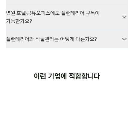
포함하며, 월 최소 관리비는 15만 원 이상입니다.
구독 페이지 공간별 추천구성(로비, 회의실, 대표실, 휴게공간 등)
플랜테리어 구독은 주 1회 현장 정기관리·무상 교체·리포트가
병원·호텔·공유오피스에도 플랜테리어 구독이
에서 패키지별 월 구독료 참고치를 확인할 수 있습니다. 공간·식물·
포함됩니다. 식물회관은 현재 서울, 경기도, 부산 지역을 중심으로
기존 화분만으로 15만 원에 미치지 않으면 플랜테리어 구독 화분을
가능한가요?
화분 구성에 따라 금액이 달라집니다.
운영하며, 해당 지역의 사무실·로비·회의실 등 기업 공간에 매니저가
추가하거나 혼합 구성으로 월 최소 관리비 기준을 맞출 수 있습니다.
정기적으로 방문합니다.
공간 규모에 맞는 구독 구성은 상담을 통해 안내합니다.
네. 호텔 로비, 병원 대기·휴게 공간, 공유오피스 라운지·회의실 등
기존 화분만 관리하는 경우 크기별 월 단가(소형 6,000원~대형
플랜테리어와 식물관리는 어떻게 다른가요?
다양한 상업·업무 공간에 플랜테리어 구독을 적용할 수 있습니다.
15,000원)를 본수만큼 합산합니다. 기존 화분만으로 15만 원에
기존 식물 관리·혼합 구성도 같은 지역 기준으로 제공합니다. 서울·
공간 기능·동선·채광에 맞춰 식물·화분을 구성하고, 주 1회 정기관리·
미치지 않으면 플랜테리어 구독 화분을 추가하거나 혼합 구성으로
경기·부산 외 지역은 상담 시 방문 가능 여부를 확인해
플랜테리어는 공간 분위기·기능·동선을 고려한 식물·화분 설계·
무상 교체·리포트가 포함됩니다.
기준을 맞출 수 있습니다.
안내드립니다.
배치를 말하고, 식물관리는 배치된 식물의 건강한 상태를 유지하는
주 1회 정기 돌봄을 말합니다. 식물회관은 이 둘을 완전히 별개
기존 식물과 함께 혼합 구성도 가능합니다. 서울·경기·부산을
혼합 구성은 아래처럼 활용할 수 있습니다.
상품으로만 나누지 않습니다.
이런 기업에 적합합니다
중심으로 운영하며, 유사 업종·공간 사례는 도입사례에서 참고할 수
(1) 기존 식물을 유지하고 플랜테리어 구독을 추가해 함께 정기관리
있습니다.
(2) 기존 화분만으로 15만 원에 미치지 않을 때 구독·화분을 추가해
플랜테리어 구독은 공간 맞춤 구성과 정기관리·무상 교체·리포트를
월 15만 원 기준을 맞추는 혼합 구성
함께 제공합니다. 기존 식물만 정기관리하거나, 기존 식물에
방문객 응대가 잦아
식물은 필요하지만
(3) 기존·구독 각각의 기준을 반영한 통합 견적
플랜테리어 구독을 추가해 함께 정기관리받는 혼합 구성도 같은
공간의 첫인상이
구매 비용과 관리 부담이
체계로 이용할 수 있습니다.
중요한 기업
걱정되는 기업
확정 금액은 상담·현장 확인 후 안내합니다.
인테리어는 완성했지만
직접 관리하지 않고
공간의 분위기가 아직
안정적인 상태를