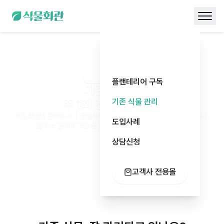
기존 식물 정기관리
플랜테리어 구독
기존 식물도
주 1회 전문 정기관리
기존 식물 관리
기존 화분만 관리하거나, 플랜테리어 구독과 함께 혼합 구성할 수 있습니다.
도입사례
월 최소 관리비 15만 원 이상, 체계적인 정기관리 프로그램
상담신청
고객사 전용몰