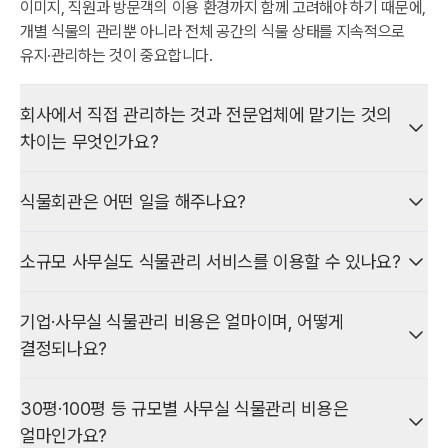
이미지, 직원과 방문객의 이용 환경까지 함께 고려해야 하기 때문에,
개별 식물의 관리뿐 아니라 전체 공간의 식물 상태를 지속적으로
유지·관리하는 것이 중요합니다.
회사에서 직접 관리하는 것과 전문업체에 맡기는 것의
차이는 무엇인가요?
회사에서 직접 식물을 관리하는 경우 별도의 관리 비용을 줄일 수
식물회관은 어떤 일을 해주나요?
있다는 장점이 있지만, 물주기와 잎 관리부터 식물별 생육 상태
확인, 병충해 예방, 영양 공급 등 지속적인 관리가 필요합니다. 특히
식물회관은 주 1회 정기 방문을 기본으로, 생육 상태와 공간 환경을
관리 담당자가 식물에 대한 전문 지식이 부족하거나 업무가 바쁜
소규모 사무실도 식물관리 서비스를 이용할 수 있나요?
점검하며 물주기, 잎 청소, 화분·주변 청결, 영양, 병충해 점검, 소독
경우, 관리 시기를 놓치거나 식물별 환경에 맞지 않는 관리가
등을 진행합니다. 물주기만으로는 장기간 건강한 상태를 유지하기
이루어질 수 있습니다.
네. 소규모 사무실도 플랜테리어 구독 구성, 기존 식물만, 혼합
어렵기 때문에 관리 항목을 함께 수행합니다.
기업·사무실 식물관리 비용은 얼마이며, 어떻게
구성으로 이용할 수 있습니다. 주 1회 정기 방문과 전문 관리를
결정되나요?
전문 식물관리 업체에 맡기면 식물의 종류와 생육 상태뿐 아니라
포함하며, 월 최소 관리비는 15만 원 이상입니다.
플랜테리어 구독 정기관리, 기존 식물만 정기관리, 기존 식물과
공간별 채광, 온도, 습도, 냉난방 환경 등을 종합적으로 고려해
플랜테리어 구독 혼합 정기관리, 모두 같은 정기관리 서비스를
식물회관 기업 정기관리는 주 1회 전문 방문을 포함하며, 월 최소
체계적인 정기관리를 받을 수 있습니다. 정기적인 방문을 통해
기존 화분만 관리할 때는 크기·본수를 크기별 월 단가로 합산합니다.
30평·100평 등 규모별 사무실 식물관리 비용은
받으실 수 있습니다. 상태 변화를 지속적으로 확인하고, 관리 중
관리비는 15만 원 이상입니다.
식물의 상태 변화를 지속적으로 확인하고, 물주기, 잎 관리, 영양
합산만으로 15만 원에 미치지 않으면 플랜테리어 구독 화분을
고사한 식물은 무상 교체하며, 사무실·로비·회의실 등 공간의 식물을
얼마인가요?
공급, 병충해 예방 및 화분 상태 관리 등 필요한 관리를 적시에
추가하거나 혼합 구성으로 월 최소 관리비 기준을 맞출 수 있습니다.