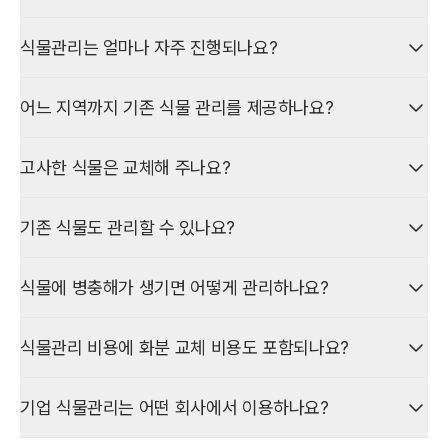
안정적으로 유지합니다.
아래는 기존 화분 기준 안내입니다. 기존 화분은 크기별 월 관리
진행할 수 있습니다.
30평·100평 등 공간 규모만으로 월 관리 비용을 확정할 수는
단가를 본수만큼 합산합니다. 소형(50cm 이하) 월 6,000원, 중형
식물회관은 주 1회 정기 방문을 통해 물주기, 잎 청소, 화분 청결
식물관리는 얼마나 자주 진행되나요?
없습니다. 비용은 평수가 아니라 관리 대상 화분의 크기·본수로
(100cm 이하) 9,000원, 중대형(180cm 이하) 12,000원, 대형
또한 기업에서는 직원이 식물관리를 직접 담당하지 않아도 되기
관리, 영양 공급, 병충해 점검, 소독 등의 관리를 진행하며, 관리 중
산정하며, 분산 배치 여부와 관계없이 화분마다 크기별 개당
(200cm 이상) 15,000원이며, 기존 화분만으로 15만 원에 미치지
식물회관 정기관리는 주 1회 방문을 기본으로 합니다. 사무실
때문에 내부 인력의 관리 부담을 줄이고 본업에 집중할 수 있으며,
고사한 식물은 무상으로 교체해 드립니다.
관리비를 적용합니다.
어느 지역까지 기존 식물 관리를 제공하나요?
않으면 플랜테리어 구독 화분을 추가하거나 혼합 구성으로 월 최소
환경과 식물 종류에 따라 필요 주기는 달라질 수 있지만, 관리
장기적으로는 사무실과 공용공간의 식물을 일정한 수준으로 유지해
관리비 기준을 맞출 수 있습니다. 분산 배치여도 화분마다 동일한
대상이 많거나 환경 변화가 큰 사무실에는 주 1회 정기관리가
쾌적하고 전문적인 공간 환경을 관리할 수 있다는 점에서 차이가
식물의 수량이 많지 않은 소규모 사무실이라도 직접 관리하기
30평 내외: 중·소형 화분 약 10~20본을 관리하는 경우가 많으며,
식물회관 기존 식물·화분 정기관리는 주 1회 현장 방문으로
크기별 개당 단가를 적용합니다.
일반적입니다.
있습니다.
어려운 경우 전문업체에 맡기면 직원의 관리 부담을 줄이고,
고사한 식물은 교체해 주나요?
크기별 단가를 본수만큼 합산했을 때 15만 원에 미치지 않으면
진행합니다. 현재 서울, 경기도, 부산 지역을 중심으로 운영하며,
사무실의 식물을 일정한 상태로 지속적으로 유지할 수 있습니다.
플랜테리어 구독 화분을 추가해 혼합 구성으로 기준을 맞추는
플랜테리어 구독·혼합 구성도 같은 지역 기준으로 매니저가
플랜테리어 구독 화분은 공간·구성에 따른 월 구독료(정기관리·교체
매 방문마다 생육 상태와 공간 환경을 확인하고, 물주기, 잎 청소,
네. 식물회관 정기관리는 관리 중 고사한 식물에 대해 무상 교체를
비용은 배치 위치와 관계없이 관리 대상 화분마다 크기별 개당
경우가 일반적입니다.
방문합니다.
기존 식물도 관리할 수 있나요?
·리포트 포함)로 산정합니다.
화분 청결, 영양, 병충해 점검, 소독 등 필요한 관리를 진행합니다.
제공합니다. 플랜테리어 구독, 기존 식물만, 혼합 구성 모두
관리비를 합산해 산정합니다.
동일하게 적용됩니다.
100평 내외: 관리 대상이 30~50본 수준으로 늘어나는 경우가
서울·경기·부산 외 지역은 상담·현장 확인 후 방문 가능 여부를
네. 식물회관 정기관리는 기존 식물을 그대로 두고 전문 정기관리만
혼합 구성은 아래처럼 활용할 수 있습니다.
식물에 병충해가 생기면 어떻게 관리하나요?
많습니다. 로비·회의실·층별로 분산되어 있어도 각 화분은 크기별
안내드립니다.
받는 이용 형태도 포함합니다. 플랜테리어 구독 없이 시작할 수
(1) 기존 식물을 유지하고 플랜테리어 구독을 추가해 함께 정기관리
정기관리 후에도 고사가 확인되면 상태를 점검한 뒤 교체하여, 사무·
개당 단가로 합산하며, 총액은 본수와 크기 조합에 따라 달라집니다.
있습니다.
(2) 기존 화분만으로 15만 원에 미치지 않을 때 구독·화분을 추가해
공용공간의 식물이 지속적으로 쾌적한 상태를 유지하도록
정기 방문 시 잎·줄기·흙 상태를 점검해 병충해 여부를 확인합니다.
식물관리 비용에 화분 교체 비용도 포함되나요?
월 15만 원 기준을 맞추는 혼합 구성
관리합니다.
300평 이상: 복층·다구역도 화분 단위 과금 방식은 동일하며,
시작 전 종류·상태·배치 환경을 확인한 뒤 관리 가능한 식물을
(3) 기존·구독 각각의 기준을 반영한 통합 견적
발견 시 피해 정도와 식물 상태에 맞는 조치를 진행하고, 주변 식물
플랜테리어 구독·기존·혼합 구성 모두 주 1회 정기관리로
대상으로 주 1회 관리를 진행합니다. 기존 화분만으로 월 최소
디자인 목적의 화분 교체나 플랜테리어 변경은 정기관리 범위와
확산을 막기 위해 인접 식물도 함께 점검합니다. 정기 점검과
기업 식물관리는 어떤 회사에서 이용하나요?
운영합니다. 관리 대상 규모 확인 후 맞춤 견적합니다.
관리비 15만 원에 미치지 않으면, 플랜테리어 구독 화분을 추가해
별도로 상담·견적이 필요할 수 있습니다.
기존 화분 기준 반영 요소는 다음과 같습니다.
소독으로 발생을 예방하고 건강한 상태를 유지하는 것이
혼합 구성으로 기준을 맞출 수 있습니다.
(1) 관리 본수