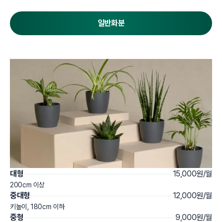
일반화분
대형
15,000원/월
200cm 이상
중대형
12,000원/월
키높이, 180cm 이하
중형
9,000원/월